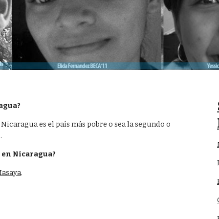
ragua?
Nicaragua es el país más pobre o sea la segundo o 
.
l en Nicaragua?
Masaya
.