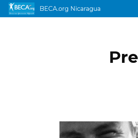
BECA.org Nicaragua
Sk
Pre