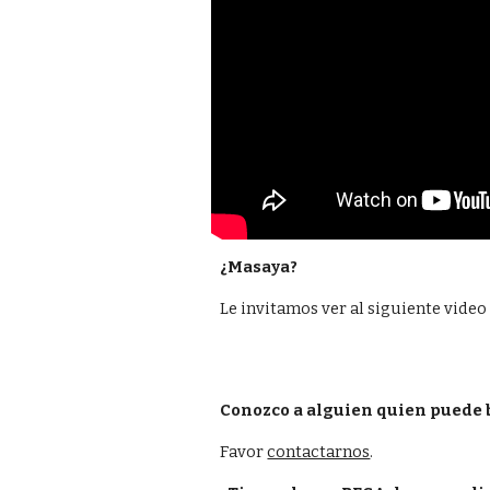
¿Masaya?
Le invitamos ver al siguiente vide
Conozco a alguien quien puede 
Favor
contactarnos
. 