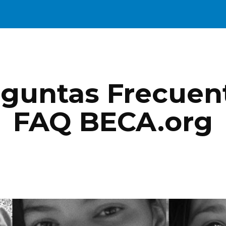
ip to main content
Skip to navigat
guntas Frecuent
FAQ BECA.org