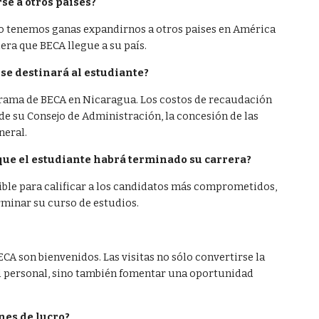
se a otros países?
siera que BECA llegue a su país. 
se destinará al estudiante?
rama de BECA en Nicaragua. Los costos de recaudación 
e su Consejo de Administración, la concesión de las 
neral.
ue el estudiante habrá terminado su carrera?
ible para calificar a los candidatos más comprometidos, 
rminar su curso de estudios.
CA son bienvenidos. Las visitas no sólo convertirse la 
d personal, sino también fomentar una oportunidad 
nes de lucro?