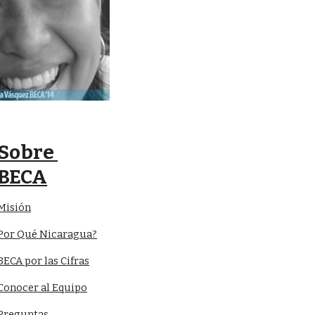
Sobre 
BECA
Misión
Por Qué Nicaragua?
BECA por las Cifras
Conocer al Equipo
Preguntas 