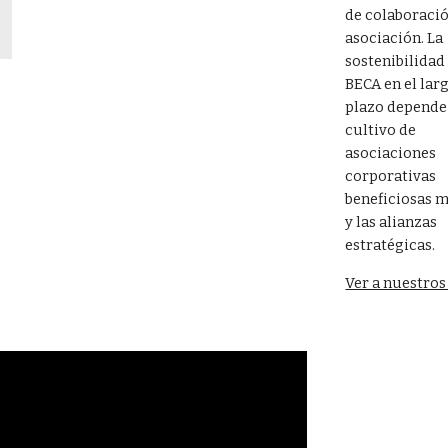
de colaboració
asociación. La 
sostenibilidad 
BECA en el larg
plazo depende 
cultivo de 
asociaciones 
corporativas 
beneficiosas m
y las alianzas 
estratégicas.
Ver a nuestros