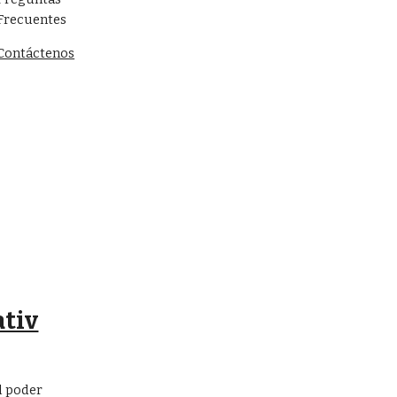
Frecuentes
Contáctenos
tiv
l poder 