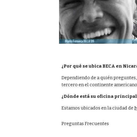
¿Por qué se ubica BECA en Nica
Dependiendo de a quién preguntes, 
tercero en el continente americano
¿Dónde está su oficina principa
Estamos ubicados en la ciudad de
Preguntas Frecuentes